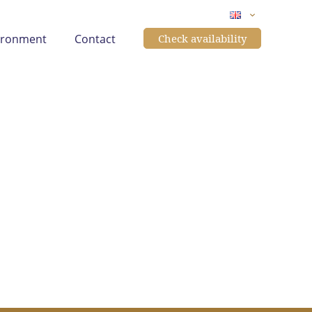
ironment
Contact
Check availability