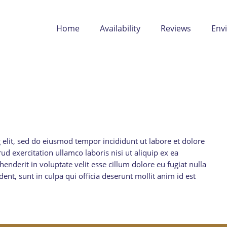
Home
Availability
Reviews
Env
 elit, sed do eiusmod tempor incididunt ut labore et dolore
 exercitation ullamco laboris nisi ut aliquip ex ea
nderit in voluptate velit esse cillum dolore eu fugiat nulla
ent, sunt in culpa qui officia deserunt mollit anim id est